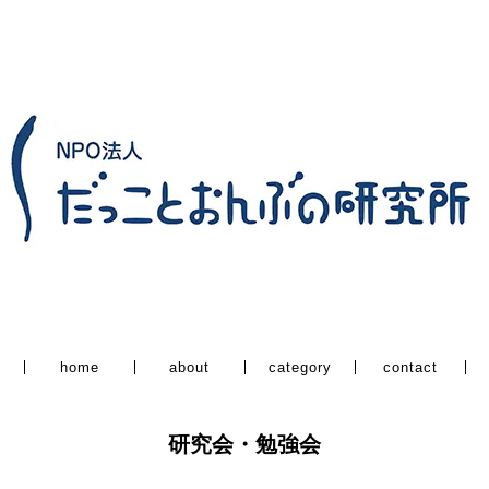
category
home
about
contact
研究会・勉強会