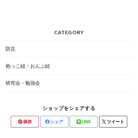
CATEGORY
防災
抱っこ紐・おんぶ紐
研究会・勉強会
ショップをシェアする
保存
シェア
LINE
ツイート